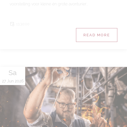
voorstelling voor kleine én grote avonturier...
13:30:00
READ MORE
Sa
27 Jun 2026