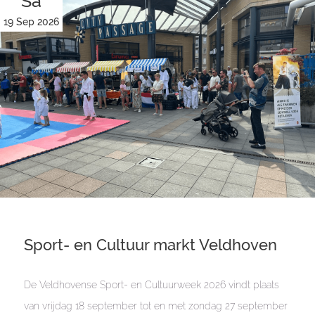
Sa
19 Sep 2026
Sport- en Cultuur markt Veldhoven
De Veldhovense Sport- en Cultuurweek 2026 vindt plaats
van vrijdag 18 september tot en met zondag 27 september