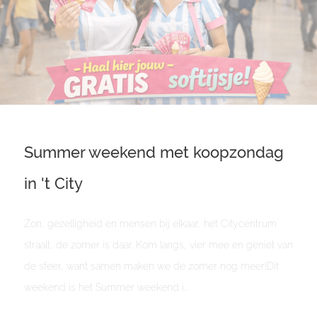
Summer weekend met koopzondag
in 't City
Zon, gezelligheid en mensen bij elkaar, het Citycentrum
straalt, de zomer is daar. Kom langs, vier mee en geniet van
de sfeer, want samen maken we de zomer nog meer!Dit
weekend is het Summer weekend i...