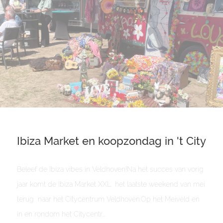
Ibiza Market en koopzondag in 't City
Beleef de Ibiza vibes in Veldhoven!Na het succes van vorig
jaar komt de Ibiza Market XXL het laatste weekend van mei
terug naar het Citycentrum Veldhoven.Op het Meiveld en
in en rondom het Citycentr...