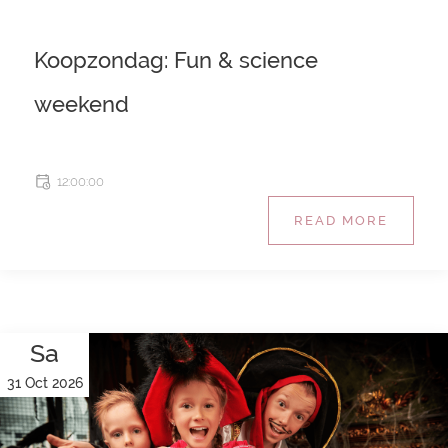
Koopzondag: Fun & science
weekend
12:00:00
READ MORE
Sa
31 Oct 2026