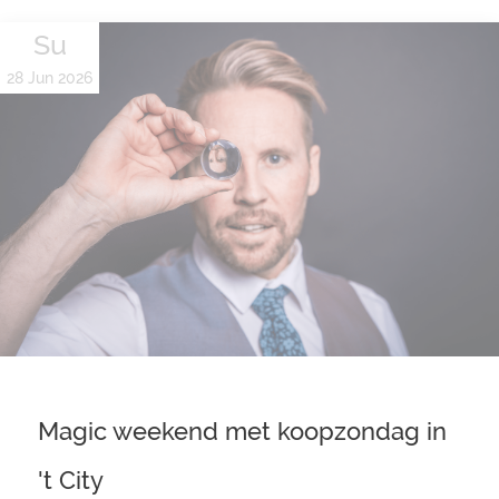
Su
28 Jun 2026
Magic weekend met koopzondag in
't City