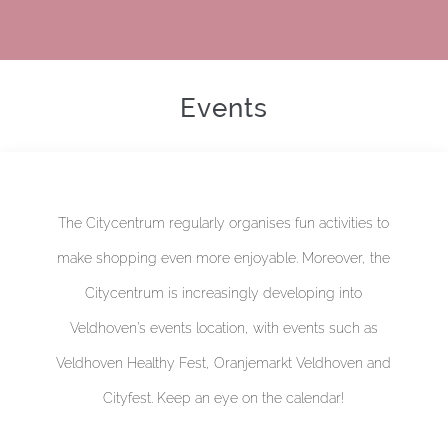
Events
The Citycentrum regularly organises fun activities to
make shopping even more enjoyable. Moreover, the
Citycentrum is increasingly developing into
Veldhoven’s events location, with events such as
Veldhoven Healthy Fest, Oranjemarkt Veldhoven and
Cityfest. Keep an eye on the calendar!