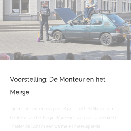
Voorstelling: De Monteur en het
Meisje
Tijdens de koopzondag op 28 juni staat het Citycentrum in
het teken van het Magic Weekend. Daarnaast presenteert
Theater de Schalm een warme en meeslepende