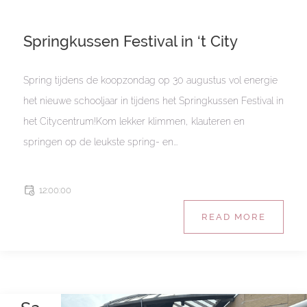
Springkussen Festival in ‘t City
Spring tijdens de koopzondag op 30 augustus vol energie
het nieuwe schooljaar in tijdens het Springkussen Festival in
het Citycentrum!Kom lekker klimmen, klauteren en
springen op de leukste spring- en...
12:00:00
READ MORE