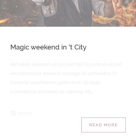
Magic weekend in 't City
Het laatste weekend van juni pakt het Citycentrum uit met
een betoverend weekend vol magie en verbeelding. Er
komende verschillende gasten en er zijn leuke
activiteiten.De activiteiten op zaterdag:-Ma...
12:00:00
READ MORE