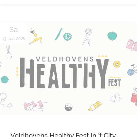
Sa
13 Jun 2026
Veldhovens Healthy Fest in ’t City