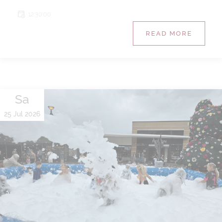
12:30:00
READ MORE
Sa
25 Jul 2026