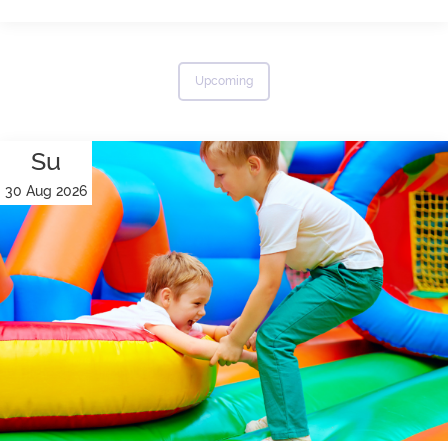
Upcoming
Su
30 Aug 2026