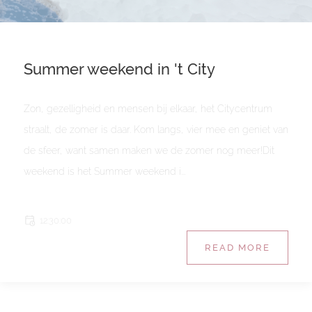
Summer weekend in 't City
Zon, gezelligheid en mensen bij elkaar, het Citycentrum
straalt, de zomer is daar. Kom langs, vier mee en geniet van
de sfeer, want samen maken we de zomer nog meer!Dit
weekend is het Summer weekend i...
12:30:00
READ MORE