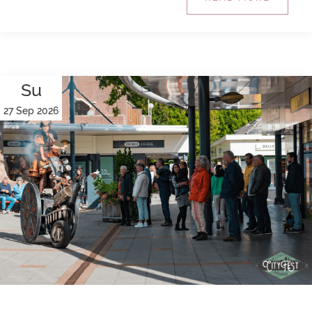
Su
27 Sep 2026