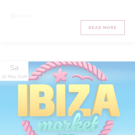
12:00:00
READ MORE
Sa
30 May 2026