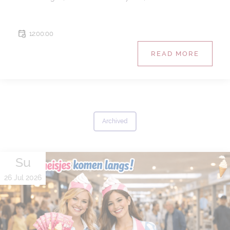
12:00:00
READ MORE
Archived
Su
26 Jul 2026