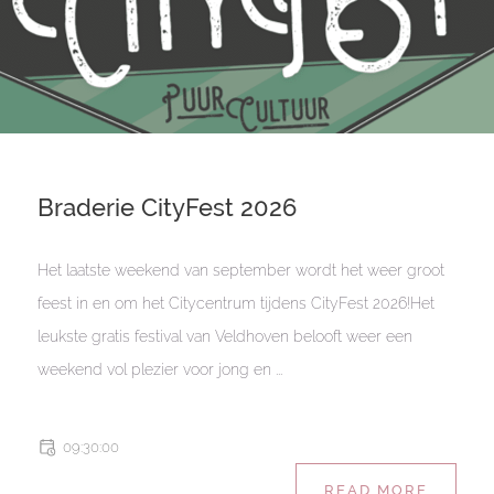
Braderie CityFest 2026
Het laatste weekend van september wordt het weer groot
feest in en om het Citycentrum tijdens CityFest 2026!Het
leukste gratis festival van Veldhoven belooft weer een
weekend vol plezier voor jong en ...
09:30:00
READ MORE