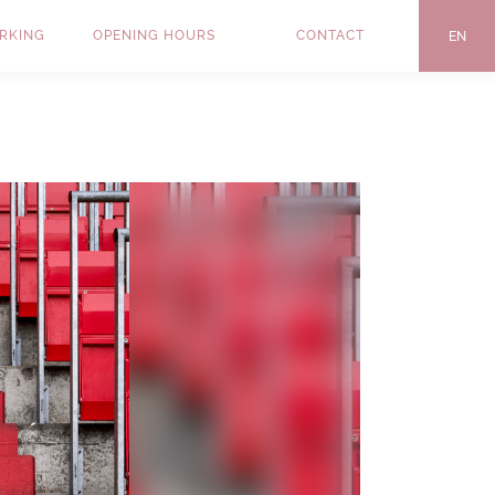
ARKING
OPENING HOURS
CONTACT
EN