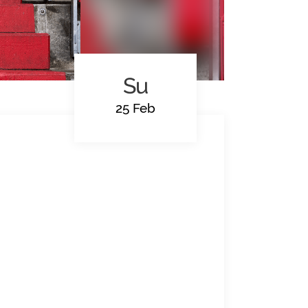
Su
25 Feb