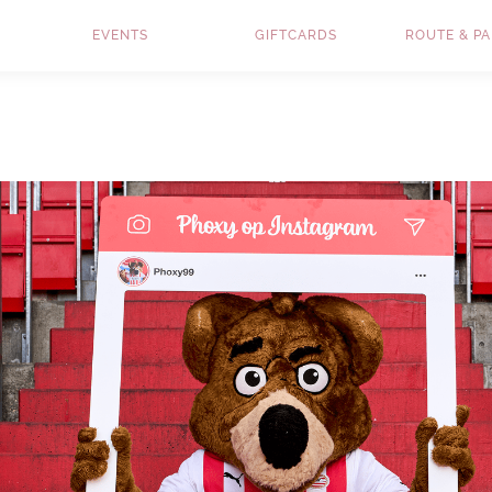
EVENTS
GIFTCARDS
ROUTE & P