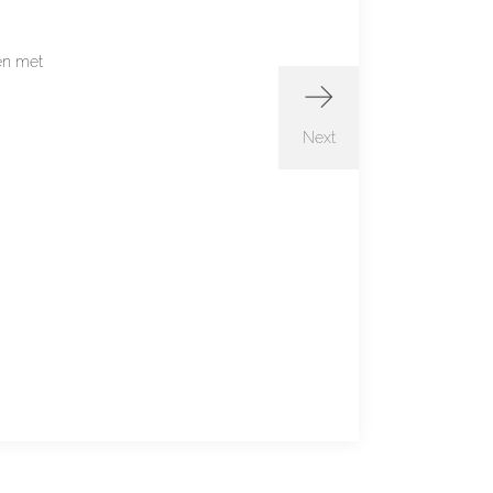
en met
Next