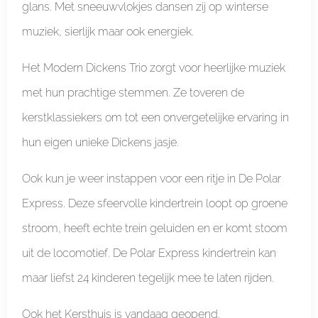
glans. Met sneeuwvlokjes dansen zij op winterse
muziek, sierlijk maar ook energiek.
Het Modern Dickens Trio zorgt voor heerlijke muziek
met hun prachtige stemmen. Ze toveren de
kerstklassiekers om tot een onvergetelijke ervaring in
hun eigen unieke Dickens jasje.
Ook kun je weer instappen voor een ritje in De Polar
Express. Deze sfeervolle kindertrein loopt op groene
stroom, heeft echte trein geluiden en er komt stoom
uit de locomotief. De Polar Express kindertrein kan
maar liefst 24 kinderen tegelijk mee te laten rijden.
Ook het Kersthuis is vandaag geopend.