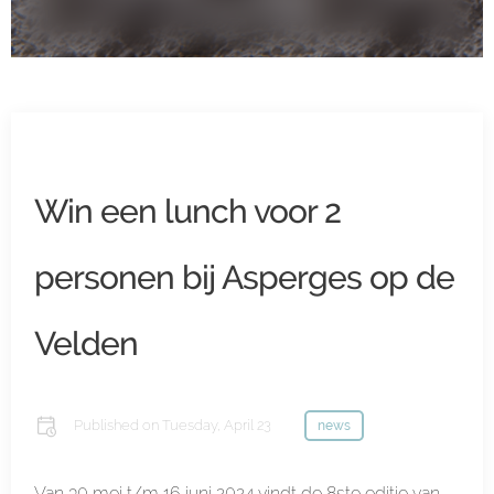
Win een lunch voor 2
personen bij Asperges op de
Velden
Published on
Tuesday, April 23
news
Van 30 mei t/m 16 juni 2024 vindt de 8ste editie van