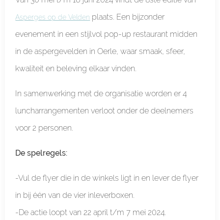
plaats. Een bijzonder
Asperges op de Velden
evenement in een stijlvol pop-up restaurant midden
in de aspergevelden in Oerle, waar smaak, sfeer,
kwaliteit en beleving elkaar vinden.
In samenwerking met de organisatie worden er 4
luncharrangementen verloot onder de deelnemers
voor 2 personen.
De spelregels:
-Vul de flyer die in de winkels ligt in en lever de flyer
in bij één van de vier inleverboxen.
-De actie loopt van 22 april t/m 7 mei 2024.