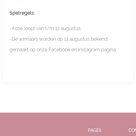
Spelregels:
-Actie loopt van t/m 12 augustus.
-De winnaars worden op 14 augustus bekend
gemaakt op onze Facebook en Instagram pagina.
PAGES
CO