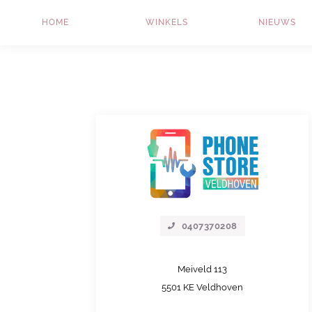
HOME
WINKELS
NIEUWS
0407370208
Meiveld
113
5501 KE
Veldhoven