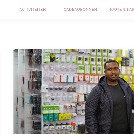
ACTIVITEITEN
CADEAUBONNEN
ROUTE & PA