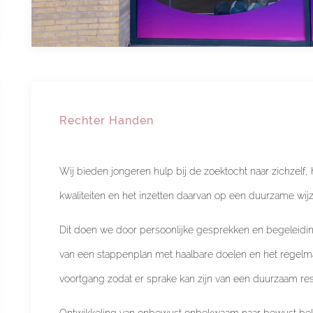
Rechter Handen
Wij bieden jongeren hulp bij de zoektocht naar zichzelf
kwaliteiten en het inzetten daarvan op een duurzame wijz
Dit doen we door persoonlijke gesprekken en begeleidin
van een stappenplan met haalbare doelen en het regelma
voortgang zodat er sprake kan zijn van een duurzaam resu
Ontwikkeling van onbewust onbekwaam naar bewust be