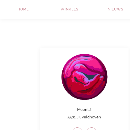
HOME
WINKELS
NIEUWS
Meent
2
5501 JK
Veldhoven