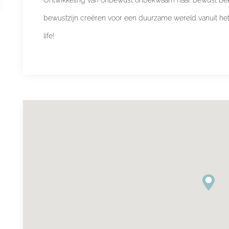
bewustzijn creëren voor een duurzame wereld vanuit he
life!