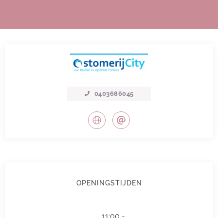
0403686045
OPENINGSTIJDEN
11:00 -