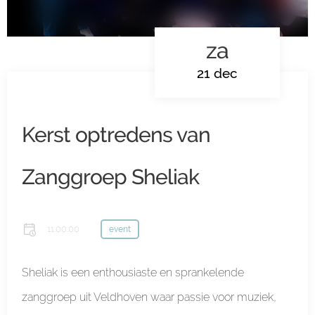
za
21 dec
Kerst optredens van
Zanggroep Sheliak
11:00:00
event
Sheliak is een enthousiaste en sprankelende
zanggroep uit Veldhoven waar passie voor muziek,