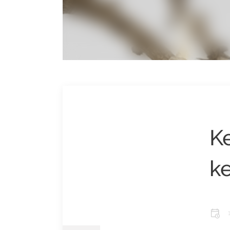
Ke
ke