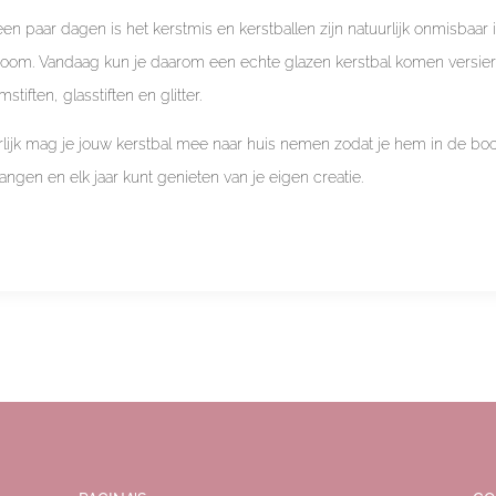
en paar dagen is het kerstmis en kerstballen zijn natuurlijk onmisbaar 
boom. Vandaag kun je daarom een echte glazen kerstbal komen versie
mstiften, glasstiften en glitter.
rlijk mag je jouw kerstbal mee naar huis nemen zodat je hem in de b
angen en elk jaar kunt genieten van je eigen creatie.