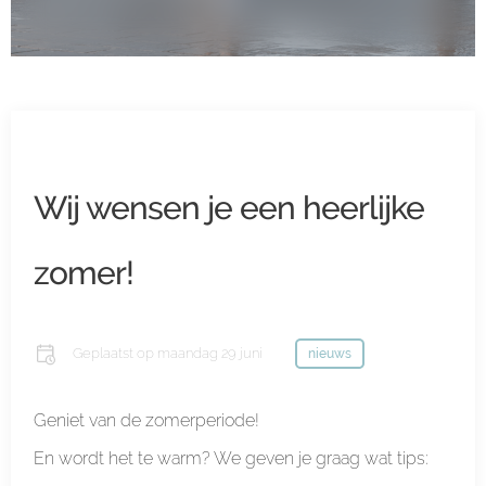
Wij wensen je een heerlijke
zomer!
Geplaatst op
maandag 29 juni
nieuws
Geniet van de zomerperiode!
En wordt het te warm? We geven je graag wat tips: