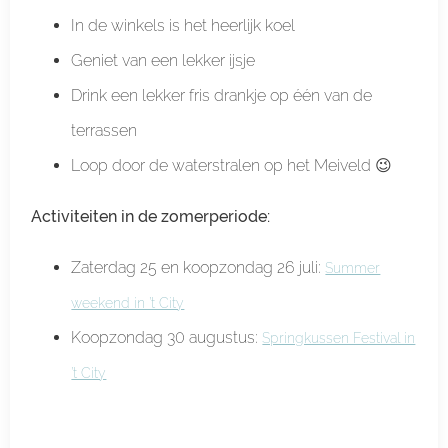
In de winkels is het heerlijk koel
Geniet van een lekker ijsje
Drink een lekker fris drankje op één van de
terrassen
Loop door de waterstralen op het Meiveld 😉
Activiteiten in de zomerperiode:
Zaterdag 25 en koopzondag 26 juli:
Summer
weekend in ’t City
Koopzondag 30 augustus:
Springkussen Festival in
’t City