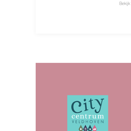
Bekij