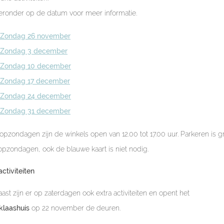
hieronder op de datum voor meer informatie.
Zondag 26 november
Zondag 3 december
Zondag 10 december
Zondag 17 december
Zondag 24 december
Zondag 31 december
pzondagen zijn de winkels open van 12.00 tot 17.00 uur. Parkeren is gr
pzondagen, ook de blauwe kaart is niet nodig.
activiteiten
ast zijn er op zaterdagen ook extra activiteiten en opent het
klaashuis
op 22 november de deuren.