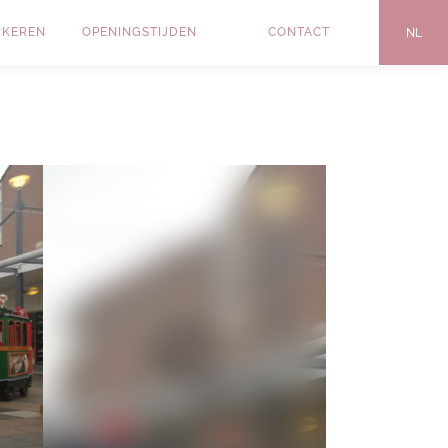
RKEREN
OPENINGSTIJDEN
CONTACT
NL